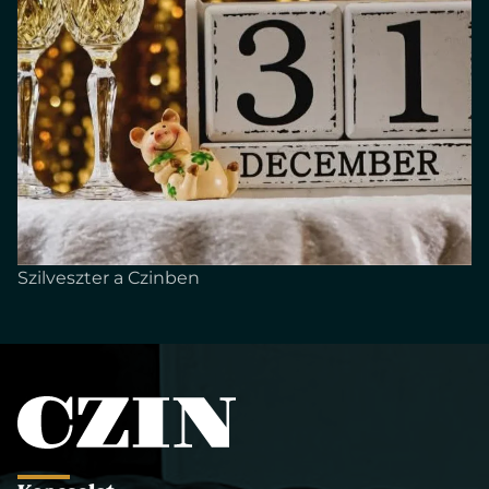
Szilveszter a Czinben