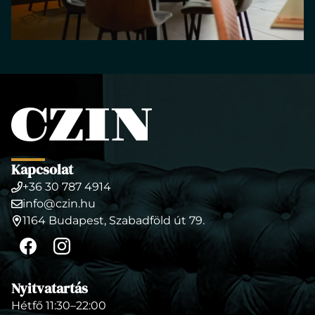
Kapcsolat
+36 30 787 4914
Telefonszám
info@czin.hu
E-
1164 Budapest, Szabadföld út 79.
mail
Cím
cím
Facebook
Instagram
Nyitvatartás
Hétfő 11:30–22:00