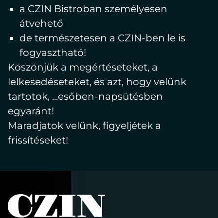
a CZIN Bistroban személyesen
átvehető
de természetesen a CZIN-ben le is
fogyasztható!
Köszönjük a megértéseteket, a
lelkesedéseteket, és azt, hogy velünk
tartotok, ...esőben-napsütésben
egyaránt!
Maradjatok velünk, figyeljétek a
frissítéseket!