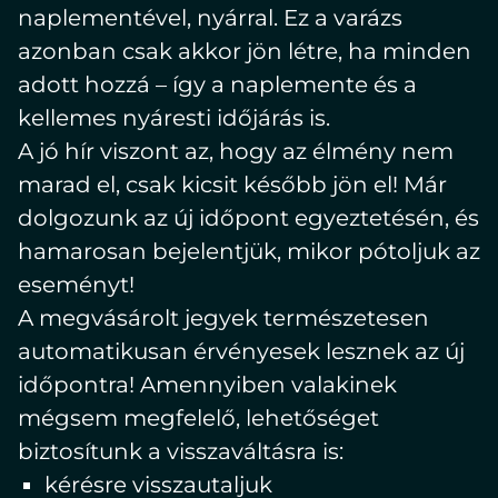
naplementével, nyárral. Ez a varázs
azonban csak akkor jön létre, ha minden
adott hozzá – így a naplemente és a
kellemes nyáresti időjárás is.
A jó hír viszont az, hogy az élmény nem
marad el, csak kicsit később jön el! Már
dolgozunk az új időpont egyeztetésén, és
hamarosan bejelentjük, mikor pótoljuk az
eseményt!
A megvásárolt jegyek természetesen
automatikusan érvényesek lesznek az új
időpontra! Amennyiben valakinek
mégsem megfelelő, lehetőséget
biztosítunk a visszaváltásra is:
kérésre visszautaljuk